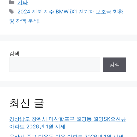
Categories
기타
Tags
2024 전북 전주 BMW iX1 전기차 보조금 현황
및 잔액 분석!
검색
검색
최신 글
경상남도 창원시 마산합포구 월영동 월영SK오션뷰
아파트 2026년 1월 시세
울산시 중구 다운동 다운 아파트 2026년 1월 시세