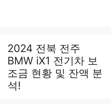
2024 전북 전주
BMW iX1 전기차 보
조금 현황 및 잔액 분
석!