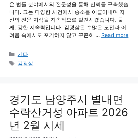
은 법률 분야에서의 전문성을 통해 신뢰를 구축했습
니다. 그는 다양한 사건에서 승소를 이끌어내며 자
신의 전문 지식을 지속적으로 발전시켰습니다. 둘
째, 강한 지속력입니다. 김광삼은 수많은 도전과 어
려움 속에서도 포기하지 않고 꾸준히 …
Read more
Categories
기타
Tags
김광삼
경기도 남양주시 별내면
수락산거성 아파트 2026
년 2월 시세