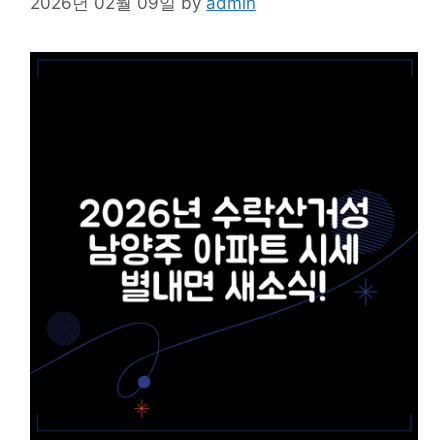
2026년 02월 09일
by
admin