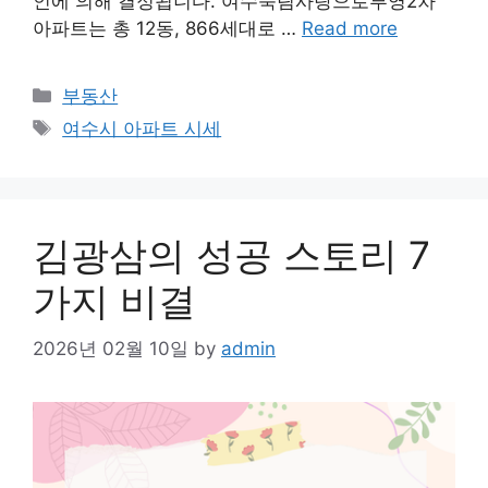
인에 의해 결정됩니다. 여수죽림사랑으로부영2차
아파트는 총 12동, 866세대로 …
Read more
Categories
부동산
Tags
여수시 아파트 시세
김광삼의 성공 스토리 7
가지 비결
2026년 02월 10일
by
admin