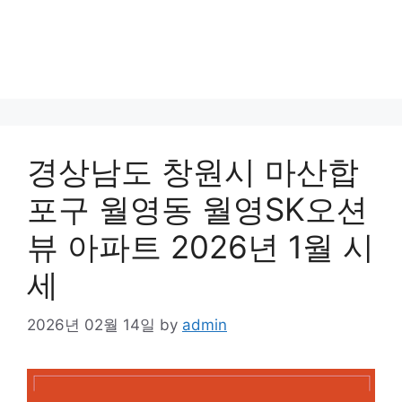
경상남도 창원시 마산합
포구 월영동 월영SK오션
뷰 아파트 2026년 1월 시
세
2026년 02월 14일
by
admin