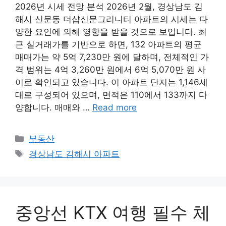
2026년 시세 전망 분석 2026년 2월, 경상남도 김
해시 신문동 더샵신문그리니티 아파트의 시세는 다
양한 요인에 의해 영향을 받을 것으로 보입니다. 최
근 실거래가를 기반으로 하면, 132 아파트의 평균
매매가는 약 5억 7,230만 원에 달하며, 전체적인 가
격 범위는 4억 3,260만 원에서 6억 5,070만 원 사
이로 확인되고 있습니다. 이 아파트 단지는 1,146세
대로 구성되어 있으며, 면적은 110에서 133까지 다
양합니다. 매매와 …
Read more
Categories
부동산
Tags
경상남도 김해시 아파트
중앙선 KTX 여행 필수 체