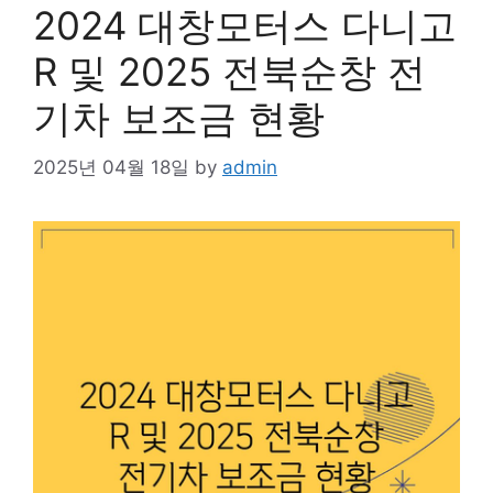
2024 대창모터스 다니고
R 및 2025 전북순창 전
기차 보조금 현황
2025년 04월 18일
by
admin