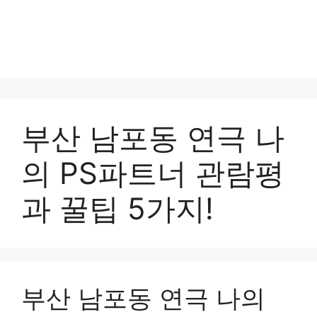
부산 남포동 연극 나
의 PS파트너 관람평
과 꿀팁 5가지!
부산 남포동 연극 나의