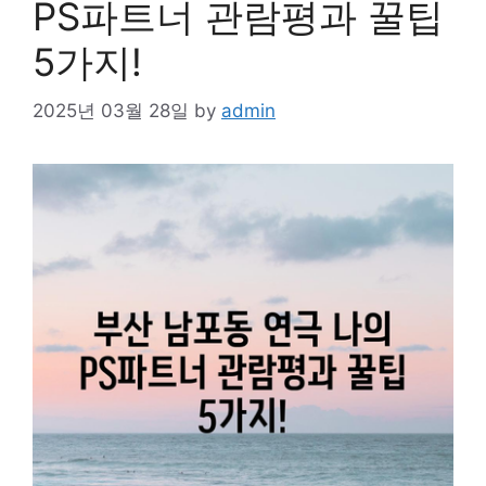
PS파트너 관람평과 꿀팁
5가지!
2025년 03월 28일
by
admin