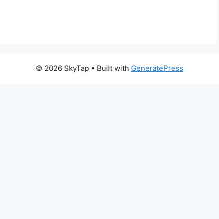
© 2026 SkyTap
• Built with
GeneratePress