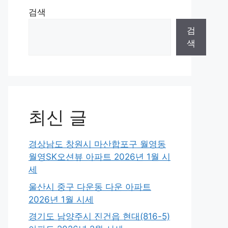
검색
검
색
최신 글
경상남도 창원시 마산합포구 월영동
월영SK오션뷰 아파트 2026년 1월 시
세
울산시 중구 다운동 다운 아파트
2026년 1월 시세
경기도 남양주시 진건읍 현대(816-5)