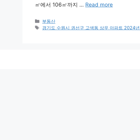
㎡에서 106㎡까지 …
Read more
Categories
부동산
Tags
경기도 수원시 권선구 고색동 상우 아파트 2024년