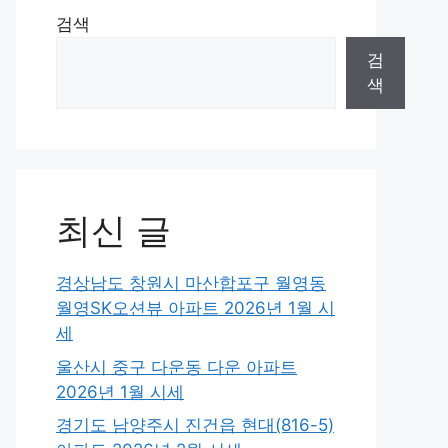
검색
검
색
최신 글
경상남도 창원시 마산합포구 월영동
월영SK오션뷰 아파트 2026년 1월 시
세
울산시 중구 다운동 다운 아파트
2026년 1월 시세
경기도 남양주시 진건읍 현대(816-5)