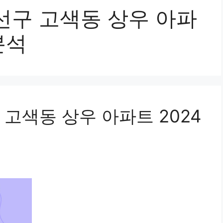
선구 고색동 상우 아파
분석
고색동 상우 아파트 2024