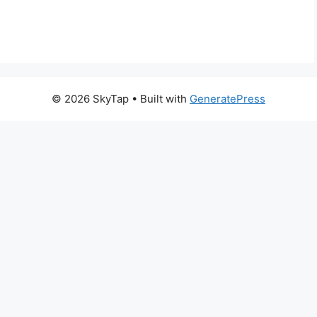
© 2026 SkyTap
• Built with
GeneratePress