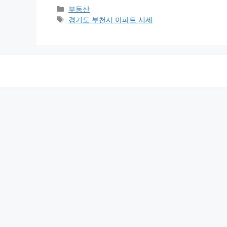
Categories
부동산
Tags
경기도 부천시 아파트 시세