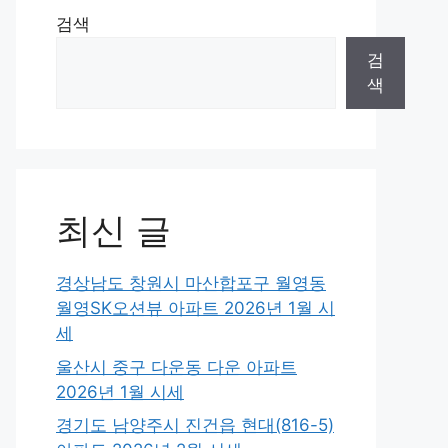
검색
검
색
최신 글
경상남도 창원시 마산합포구 월영동
월영SK오션뷰 아파트 2026년 1월 시
세
울산시 중구 다운동 다운 아파트
2026년 1월 시세
경기도 남양주시 진건읍 현대(816-5)