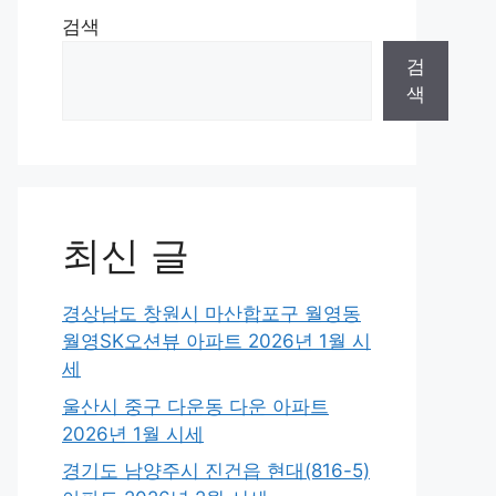
검색
검
색
최신 글
경상남도 창원시 마산합포구 월영동
월영SK오션뷰 아파트 2026년 1월 시
세
울산시 중구 다운동 다운 아파트
2026년 1월 시세
경기도 남양주시 진건읍 현대(816-5)