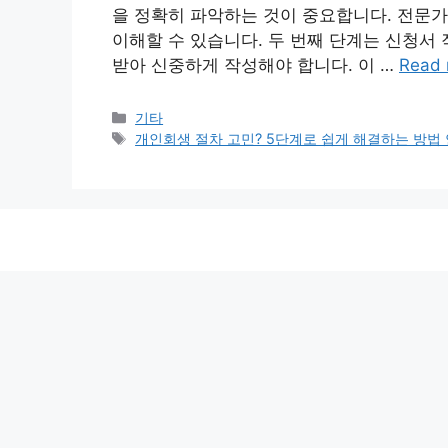
을 정확히 파악하는 것이 중요합니다. 전문
이해할 수 있습니다. 두 번째 단계는 신청서
받아 신중하게 작성해야 합니다. 이 …
Read 
Categories
기타
Tags
개인회생 절차 고민? 5단계로 쉽게 해결하는 방법 안