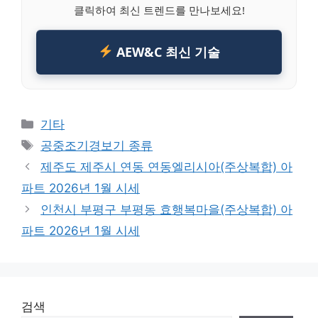
클릭하여 최신 트렌드를 만나보세요!
AEW&C 최신 기술
Categories
기타
Tags
공중조기경보기 종류
제주도 제주시 연동 연동엘리시아(주상복합) 아
파트 2026년 1월 시세
인천시 부평구 부평동 효행복마을(주상복합) 아
파트 2026년 1월 시세
검색