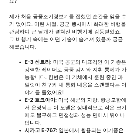
요?
제가 처음 공중조기경보기를 접했던 순간을 잊을 수
가 없어요. 어린 시절, 공군 행사에서 화려한 비행을
관람하며 큰 날개가 펼쳐진 비행기에 감동받았죠.
그 비행기 속에는 어떤 기술이 숨겨져 있을까 궁금
해졌습니다.
E-3 센트리:
미국 공군의 대표격인 이 기종은
강력한 레이더로 공중 감시와 지휘 통제가 가
능합니다. 한번은 이 기체에서 훈련 중인 파
일럿이 친구와 내 통화 내용을 스캔했다는 이
야기를 들었어요!
E-2 호크아이:
미국 해군의 자랑, 항공모함에
서 운영되는 이 모델은 상대적으로 작은 크기
에도 불구하고 민첩성과 성능 면에서 뛰어나
답니다.
시카고 E-767:
일본에서 활용되는 이기종은