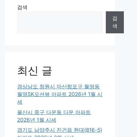
검색
검
색
최신 글
경상남도 창원시 마산합포구 월영동
월영SK오션뷰 아파트 2026년 1월 시
세
울산시 중구 다운동 다운 아파트
2026년 1월 시세
경기도 남양주시 진건읍 현대(816-5)