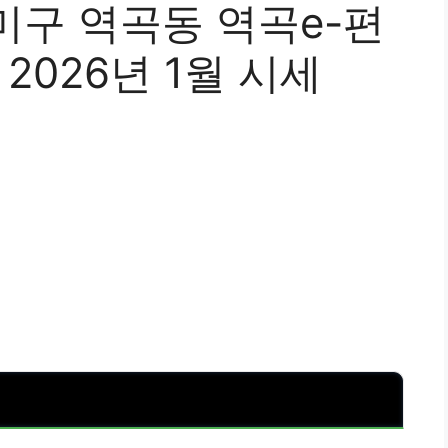
미구 역곡동 역곡e-편
2026년 1월 시세