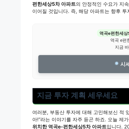
편한세상5차 아파트
의 안정적인 수요가 지속
이어질 것입니다. 즉, 해당 아파트는 향후 
역곡e편한세상
역곡 e편
지금 바
시세
지금 투자 계획 세우세요
여러분, 부동산 투자에 대해 고민해보신 적 
아!”라는 이야기를 자주 듣곤 하죠. 오늘 제
위치한 역곡e-편한세상5차 아파트
입니다. 2