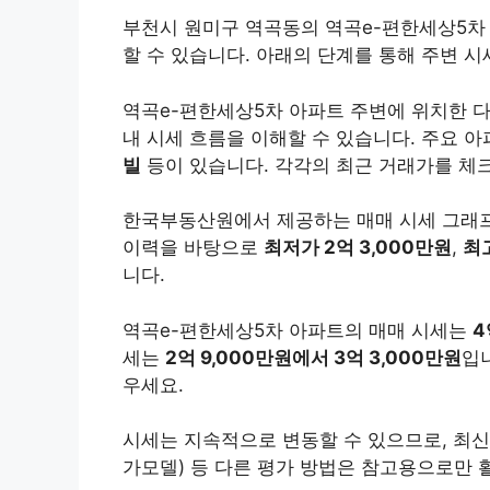
부천시 원미구 역곡동의 역곡e-편한세상5차
할 수 있습니다. 아래의 단계를 통해 주변 
역곡e-편한세상5차 아파트 주변에 위치한 
내 시세 흐름을 이해할 수 있습니다. 주요 아
빌
등이 있습니다. 각각의 최근 거래가를 체
한국부동산원에서 제공하는 매매 시세 그래프
이력을 바탕으로
최저가 2억 3,000만원
,
최고
니다.
역곡e-편한세상5차 아파트의 매매 시세는
4
세는
2억 9,000만원에서 3억 3,000만원
입
우세요.
시세는 지속적으로 변동할 수 있으므로, 최신
가모델) 등 다른 평가 방법은 참고용으로만 