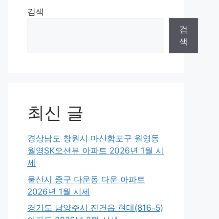
검색
검
색
최신 글
경상남도 창원시 마산합포구 월영동
월영SK오션뷰 아파트 2026년 1월 시
세
울산시 중구 다운동 다운 아파트
2026년 1월 시세
경기도 남양주시 진건읍 현대(816-5)