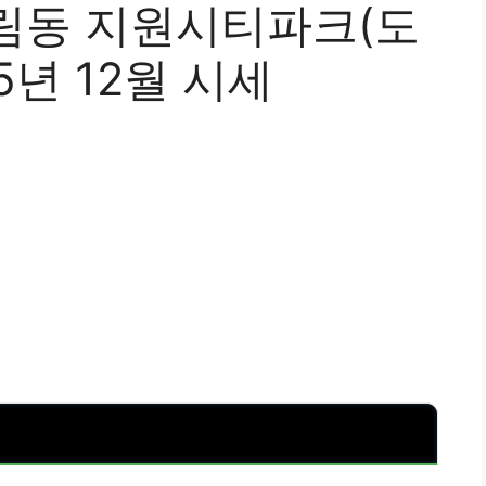
림동 지원시티파크(도
5년 12월 시세