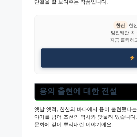
단결을 잘 보여주는 작품입니다.
한산
한산
임진왜란 속
지금 클릭하고
용의 출현에 대한 전설
옛날 옛적, 한산의 바다에서 용이 출현했다는
야기를 넘어 조선의 역사와 맞물려 있습니다.
문화에 깊이 뿌리내린 이야기예요.