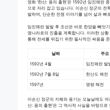
영화 ‘한산: 용의 출현’은 1592년 임진왜란
으로 자리 잡고 있습니다. 이순신 장군의 전
발하며, 단순한 전쟁 이야기를 넘어 살과 뼈
임진왜란 발발 후 조선은 바로 한양을 빼앗기
명나라로의 진출을 계획합니다. 이러한 상황
통해 전세를 뒤집기 위한 필사적인 싸움을 준
날짜
주요
1592년 4월
임진왜란 발
1592년 7월 8일
한산도 해전
1597년
명량 해전
이순신 장군의 지혜와 용기는 오늘날에도 여전
산: 용의 출현’은 그 역사적 사실을 바탕으로