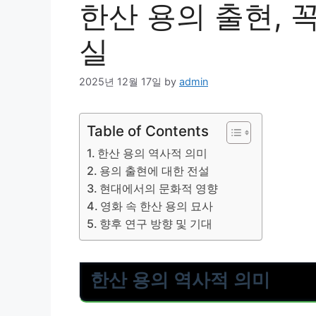
한산 용의 출현, 
실
2025년 12월 17일
by
admin
Table of Contents
한산 용의 역사적 의미
용의 출현에 대한 전설
현대에서의 문화적 영향
영화 속 한산 용의 묘사
향후 연구 방향 및 기대
한산 용의 역사적 의미