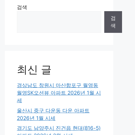
검색
검
색
최신 글
경상남도 창원시 마산합포구 월영동
월영SK오션뷰 아파트 2026년 1월 시
세
울산시 중구 다운동 다운 아파트
2026년 1월 시세
경기도 남양주시 진건읍 현대(816-5)