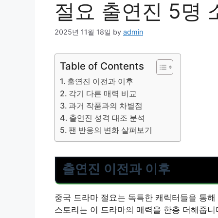
절요 출연진 5명
2025년 11월 18일
by
admin
Table of Contents
출연진 이전과 이후
각기 다른 매력 비교
과거 작품과의 차별점
출연진 성격 대조 분석
팬 반응의 변화 살펴보기
출연진 이전과 이후
중국 드라마 절요는 독특한 캐릭터들을 통해
스토리는 이 드라마의 매력을 한층 더해줍니