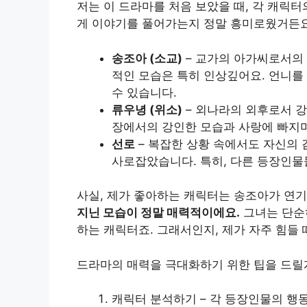
저는 이 드라마를 처음 보았을 때, 각 캐릭
게 이야기를 풀어가는지 정말 흥미로웠거든요
송조아 (소교)
– 교가의 아가씨로서의 
적인 모습은 특히 인상깊어요. 언니를
수 있습니다.
류우녕 (위소)
– 외나라의 외후로서 강
장에서의 강인한 모습과 사랑에 빠지
선로
– 복잡한 상황 속에서도 자신의
사로잡았습니다. 특히, 다른 등장인물
사실, 제가 좋아하는 캐릭터는 송조아가 연
지닌 모습이 정말 매력적이에요.
그녀는 단순
하는 캐릭터죠. 그래서인지, 제가 자주 힘들 
드라마의 매력을 극대화하기 위한 팁을 드릴
캐릭터 분석하기 – 각 등장인물의 행