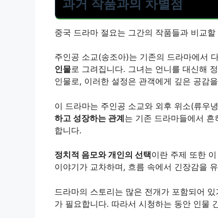
과거 작품과의 차별점
중국 드라마 절요는 그간의 작품들과 비교할 
주인공 소교(송조아)는 기존의 드라마에서 다
인물
로 그려집니다. 그녀는 언니를 대신해 
인물로, 이러한 설정은 관객에게 깊은 공감
이 드라마는 주인공 소교와 외후 위소(류우녕
하고 성장하는 관계
는 기존 드라마들에서 흔히
합니다.
정치적 음모와 개인의 선택
이란 주제 또한 이
이야기가 교차하며, 흐름 속에서 긴장감을 
드라마의 스토리는 많은 전개가 포함되어 있기
가 필요합니다. 따라서 시청하는 동안 인물 