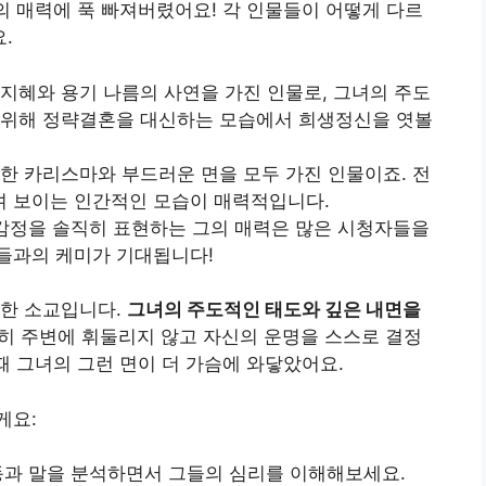
터의 매력에 푹 빠져버렸어요! 각 인물들이 어떻게 다르
.
지혜와 용기 나름의 사연을 가진 인물로, 그녀의 주도
 위해 정략결혼을 대신하는 모습에서 희생정신을 엿볼
한 카리스마와 부드러운 면을 모두 가진 인물이죠. 전
며 보이는 인간적인 모습이 매력적입니다.
 감정을 솔직히 표현하는 그의 매력은 많은 시청자들을
들과의 케미가 기대됩니다!
기한 소교입니다.
그녀의 주도적인 태도와 깊은 내면을
히 주변에 휘둘리지 않고 자신의 운명을 스스로 결정
때 그녀의 그런 면이 더 가슴에 와닿았어요.
게요:
동과 말을 분석하면서 그들의 심리를 이해해보세요.