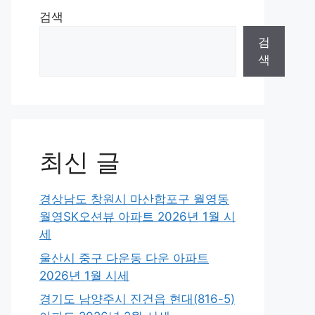
검색
검
색
최신 글
경상남도 창원시 마산합포구 월영동
월영SK오션뷰 아파트 2026년 1월 시
세
울산시 중구 다운동 다운 아파트
2026년 1월 시세
경기도 남양주시 진건읍 현대(816-5)