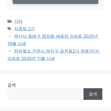
Categories
기타
Tags
지옥락 2기
부산시 동래구 명장동 새동양 아파트 2025년
10월 시세
전라북도 전주시 덕진구 송천동2가 쌍용1단지
아파트 2025년 11월 시세
검색
검색