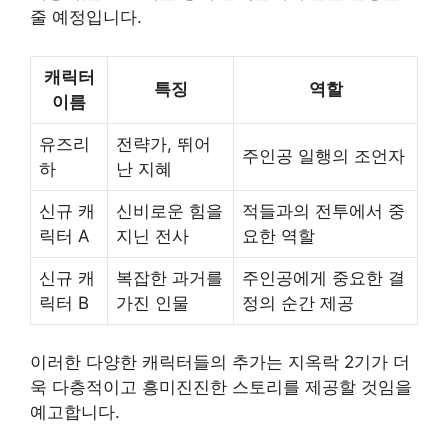
줄 예정입니다.
캐릭터
특징
역할
이름
유즈리
전략가, 뛰어
주인공 일행의 조언자
하
난 지혜
신규 캐
신비로운 힘을
적들과의 전투에서 중
릭터 A
지닌 전사
요한 역할
신규 캐
복잡한 과거를
주인공에게 중요한 결
릭터 B
가진 인물
정의 순간 제공
이러한 다양한 캐릭터들의 추가는 지옥락 2기가 더
욱 다층적이고 흥미진진한 스토리를 제공할 것임을
예고합니다.