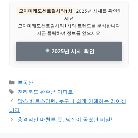
모아미래도센트럴시티1차
2025년 시세를 확인하
세요
모아미래도센트럴시티1차의 트렌드를 분석합니다
지금 클릭하여 정보를 얻으세요!
2025년 시세 확인
Categories
부동산
Tags
전라북도 완주군 아파트
막스 베르스타펜, 누구나 쉽게 이해하는 레이싱
비결
충격적인 마천루 뜻, 당신이 몰랐던 비밀!