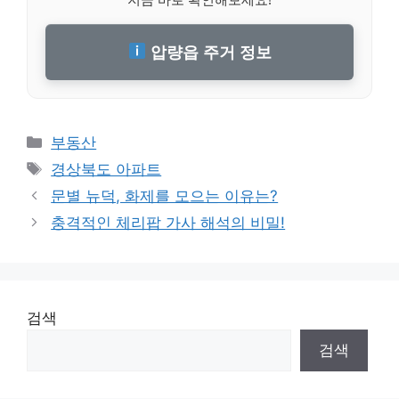
압량읍 주거 정보
Categories
부동산
Tags
경상북도 아파트
문별 뉴덕, 화제를 모으는 이유는?
충격적인 체리팝 가사 해석의 비밀!
검색
검색