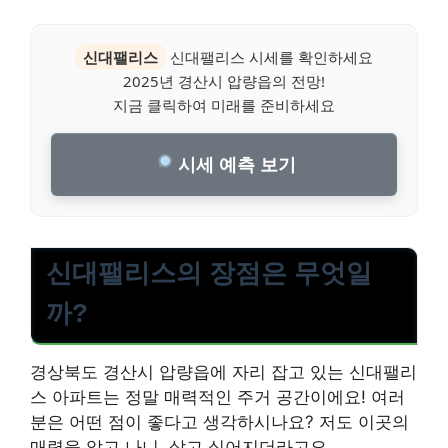
신대팰리스
신대팰리스 시세를 확인하세요
2025년 경산시 압량읍의 전망!
지금 클릭하여 미래를 준비하세요
시세 예측 보기
신대팰리스의 장점은 무엇일
까?
경상북도 경산시 압량읍에 자리 잡고 있는 신대팰리
스 아파트는 정말 매력적인 주거 공간이에요! 여러
분은 어떤 점이 좋다고 생각하시나요? 저도 이곳의
매력을 알고 나니, 살고 싶어지더라고요.