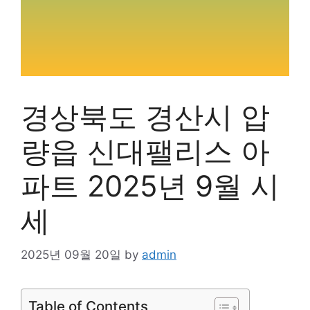
경상북도 경산시 압
량읍 신대팰리스 아
파트 2025년 9월 시
세
2025년 09월 20일
by
admin
Table of Contents