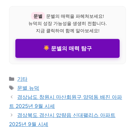
문별
문별의 매력을 파헤쳐보세요!
뉴덕의 성장 가능성을 생생히 전합니다.
지금 클릭하여 함께 알아보세요!
문별의 매력 탐구
Categories
기타
Tags
문별 뉴덕
경상남도 창원시 마산회원구 양덕동 배진 아파
트 2025년 9월 시세
경상북도 경산시 압량읍 신대팰리스 아파트
2025년 9월 시세