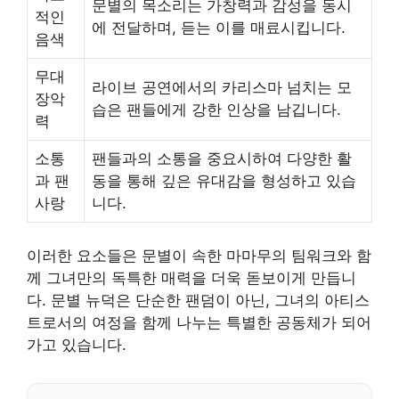
문별의 목소리는 가창력과 감성을 동시
적인
에 전달하며, 듣는 이를 매료시킵니다.
음색
무대
라이브 공연에서의 카리스마 넘치는 모
장악
습은 팬들에게 강한 인상을 남깁니다.
력
소통
팬들과의 소통을 중요시하여 다양한 활
과 팬
동을 통해 깊은 유대감을 형성하고 있습
사랑
니다.
이러한 요소들은 문별이 속한 마마무의 팀워크와 함
께 그녀만의 독특한 매력을 더욱 돋보이게 만듭니
다. 문별 뉴덕은 단순한 팬덤이 아닌, 그녀의 아티스
트로서의 여정을 함께 나누는 특별한 공동체가 되어
가고 있습니다.