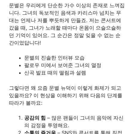
문별은 우리에게 단순한 가수 이상의 존재로 느껴집
니다. 그녀의 독보적인 음색과 카리스마 넘치는 무
대는 언제나 저를 뿌듯하게 만들죠. 저는 콘서트에
갔을 때, 그녀가 노래할 때마다 온몸이 으슬으슬하
던 기억이 있어요. 그 순간은 정말 잊을 수 없는 순
간이었답니다!
문별의 진솔한 인터뷰 모습
팔로우 미에서 보여준 그녀의 열정
신곡 발표 때의 떨림과 설렘
그렇다면 왜 요즘 문별 뉴덕이 이렇게 화제가 되고
있을까요? 이 현상을 이해하기 위해 다음의 단계를
따라가 볼까요:
공감의 힘
– 많은 팬들이 그녀의 음악에 자신
의 감정을 투영해요.
소통의 즐거움
– SNS와 콘서트를 통해 직접