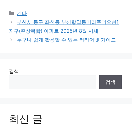
Categories
기타
부산시 동구 좌천동 부산항일동미라주더오션1
지구(주상복합) 아파트 2025년 8월 시세
누구나 쉽게 활용할 수 있는 커리어넷 가이드
검색
검색
최신 글