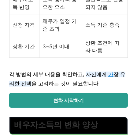
득 반영
요한 요소
되지 않음
채무가 일정 기
신청 자격
소득 기준 충족
준 초과
상환 조건에 따
상환 기간
3~5년 이내
라 다름
각 방법의 세부 내용을 확인하고,
자신에게
가
장 유
리한 선택
을 고려하는 것이 필요합니다.
변화 시작하기
배우자소득의 변화 양상