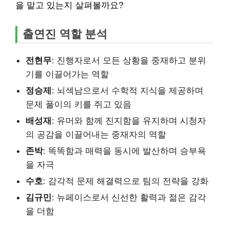
을 맡고 있는지 살펴볼까요?
출연진 역할 분석
전현무
: 진행자로서 모든 상황을 중재하고 분위
기를 이끌어가는 역할
정승제
: 뇌섹남으로서 수학적 지식을 제공하며
문제 풀이의 키를 쥐고 있음
배성재
: 유머와 함께 진지함을 유지하며 시청자
의 공감을 이끌어내는 중재자의 역할
존박
: 똑똑함과 매력을 동시에 발산하며 승부욕
을 자극
수호
: 감각적 문제 해결력으로 팀의 전략을 강화
김규민
: 뉴페이스로서 신선한 활력과 젊은 감각
을 더함