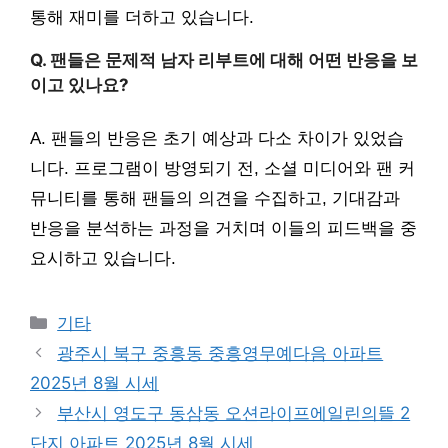
통해 재미를 더하고 있습니다.
Q. 팬들은 문제적 남자 리부트에 대해 어떤 반응을 보
이고 있나요?
A. 팬들의 반응은 초기 예상과 다소 차이가 있었습
니다. 프로그램이 방영되기 전, 소셜 미디어와 팬 커
뮤니티를 통해 팬들의 의견을 수집하고, 기대감과
반응을 분석하는 과정을 거치며 이들의 피드백을 중
요시하고 있습니다.
Categories
기타
광주시 북구 중흥동 중흥영무예다음 아파트
2025년 8월 시세
부산시 영도구 동삼동 오션라이프에일린의뜰 2
단지 아파트 2025년 8월 시세