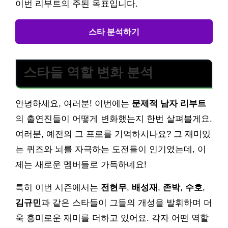
이번 리부트의 주된 목표입니다.
스타 분석하기
스타들 역할 변화 분석
안녕하세요, 여러분! 이번에는
문제적 남자 리부트
의 출연진들이 어떻게 변화했는지 한번 살펴볼게요.
여러분, 예전의 그 프로를 기억하시나요? 그 재미있
는 퀴즈와 뇌를 자극하는 도전들이 인기였는데, 이
제는 새로운 멤버들로 가득하네요!
특히 이번 시즌에서는
전현무
,
배성재
,
존박
,
수호
,
김규민
과 같은 스타들이 그들의 개성을 발휘하며 더
욱 흥미로운 재미를 더하고 있어요. 각자 어떤 역할