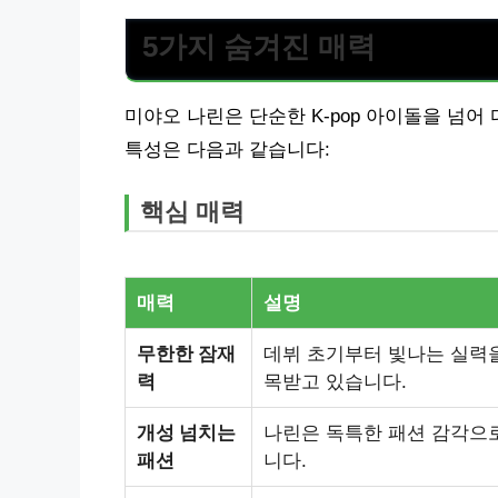
5가지 숨겨진 매력
미야오 나린은 단순한 K-pop 아이돌을 넘
특성은 다음과 같습니다:
핵심 매력
매력
설명
무한한 잠재
데뷔 초기부터 빛나는 실력을
력
목받고 있습니다.
개성 넘치는
나린은 독특한 패션 감각으
패션
니다.