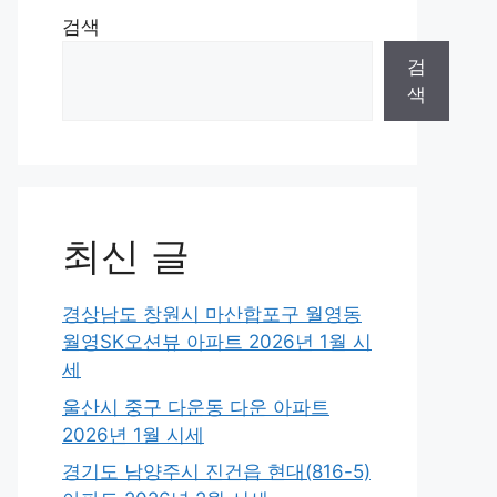
검색
검
색
최신 글
경상남도 창원시 마산합포구 월영동
월영SK오션뷰 아파트 2026년 1월 시
세
울산시 중구 다운동 다운 아파트
2026년 1월 시세
경기도 남양주시 진건읍 현대(816-5)