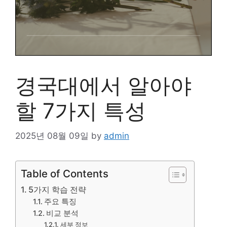
경국대에서 알아야
할 7가지 특성
2025년 08월 09일
by
admin
Table of Contents
5가지 학습 전략
주요 특징
비교 분석
세부 정보