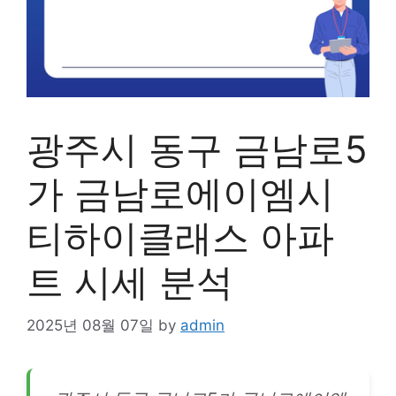
광주시 동구 금남로5
가 금남로에이엠시
티하이클래스 아파
트 시세 분석
2025년 08월 07일
by
admin