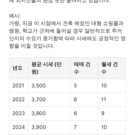
에 외지인들의 관심 또한 높아지고 있습니다.
예시:
가령, 지금 이 시점에서 건축 예정인 대형
쇼핑
몰과
병원, 학교가 근처에 들어설 경우 일반적으로 주거
단지의 수요가 증가함에 따라 시세에도 긍정적인 영
향을 미칠 것입니다.
평균 시세 (만
매매 건
월세 건
년도
원)
수
수
2021
3,500
5
10
2022
3,700
8
11
2023
3,800
6
9
2024
3,900
7
10