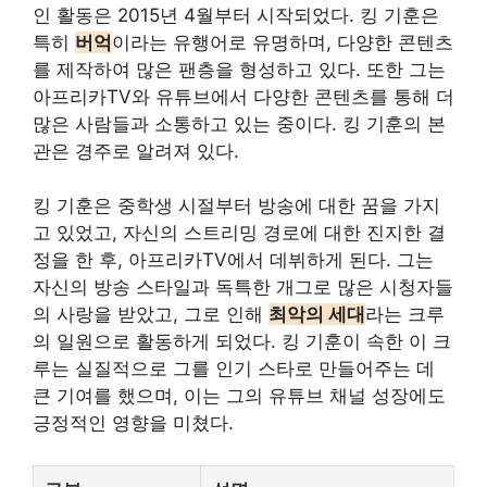
인
활동은 2015년 4월부터 시작되었다. 킹 기훈은
특히
버억
이라는 유행어로 유명하며, 다양한
콘텐츠
를 제작하여 많은 팬층을 형성하고 있다. 또한 그는
아프리카TV와 유튜브에서 다양한
콘텐츠
를 통해 더
많은 사람들과 소통하고 있는 중이다. 킹 기훈의 본
관은 경주로 알려져 있다.
킹 기훈은 중학생 시절부터 방송에 대한 꿈을 가지
고 있었고, 자신의 스트리밍 경로에 대한 진지한 결
정을 한 후, 아프리카TV에서 데뷔하게 된다. 그는
자신의 방송 스타일과 독특한 개그로 많은 시청자들
의 사랑을 받았고, 그로 인해
최악의 세대
라는 크루
의 일원으로 활동하게 되었다. 킹 기훈이 속한 이 크
루는 실질적으로 그를 인기 스타로 만들어주는 데
큰 기여를 했으며, 이는 그의 유튜브 채널 성장에도
긍정적인 영향을 미쳤다.