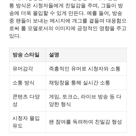
통 방식은 시청자들에게 친밀감을 주며, 그들이 방
송에 더욱 몰입할 수 있게 만든다. 예를 들어, 방송
중 팬들이 보내는 메시지에 개그를 곁들여 대응함으
로써 롤 모델로서의 이미지에 긍정적인 영향을 주고
있다.
방송 스타일
설명
유머감각
즉흥적인 유머로 시청자와 소통
소통 방식
채팅창을 통해 실시간 소통
콘텐츠 다양
게임, 토크쇼, 라이브 방송 등 다
성
양한 형식
시청자 몰입
팬 참여를 독려하여 친밀감 형성
유도