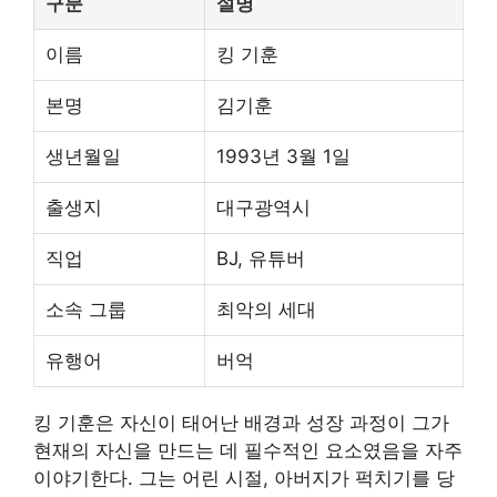
구분
설명
이름
킹 기훈
본명
김기훈
생년월일
1993년 3월 1일
출생지
대구광역시
직업
BJ, 유튜버
소속 그룹
최악의 세대
유행어
버억
킹 기훈은 자신이 태어난 배경과 성장 과정이 그가
현재의 자신을 만드는 데 필수적인 요소였음을 자주
이야기한다. 그는 어린 시절, 아버지가 퍽치기를 당