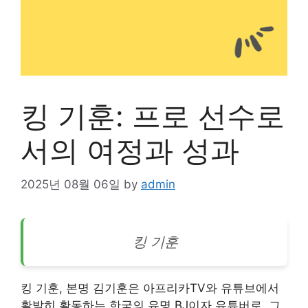
킹 기훈: 프로 선수로
서의 여정과 성과
2025년 08월 06일
by
admin
킹 기훈
킹 기훈, 본명 김기훈은 아프리카TV와
유튜브
에서
활발히 활동하는 한국의 유명 BJ이자 유튜버로, 그