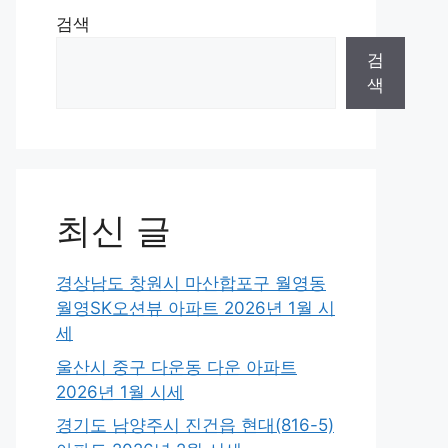
검색
검
색
최신 글
경상남도 창원시 마산합포구 월영동
월영SK오션뷰 아파트 2026년 1월 시
세
울산시 중구 다운동 다운 아파트
2026년 1월 시세
경기도 남양주시 진건읍 현대(816-5)