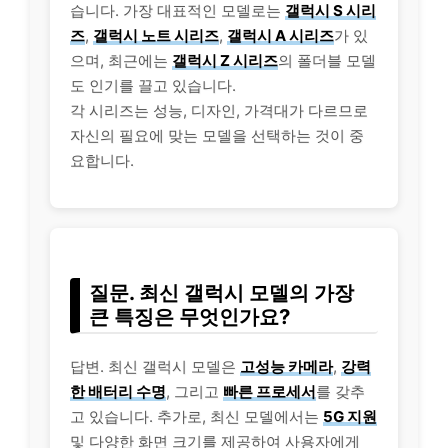
습니다. 가장 대표적인 모델로는
갤럭시 S 시리
즈
,
갤럭시 노트 시리즈
,
갤럭시 A 시리즈
가 있
으며, 최근에는
갤럭시 Z 시리즈
의 폴더블 모델
도 인기를 끌고 있습니다.
각 시리즈는 성능, 디자인, 가격대가 다르므로
자신의 필요에 맞는 모델을 선택하는 것이 중
요합니다.
질문. 최신 갤럭시 모델의 가장
큰 특징은 무엇인가요?
답변. 최신 갤럭시 모델은
고성능 카메라
,
강력
한 배터리 수명
, 그리고
빠른 프로세서
를 갖추
고 있습니다. 추가로, 최신 모델에서는
5G 지원
및 다양한 화면 크기를 제공하여 사용자에게