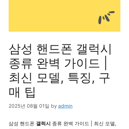
삼성 핸드폰 갤럭시
종류 완벽 가이드 |
최신 모델, 특징, 구
매 팁
2025년 08월 01일
by
admin
삼성 핸드폰
갤럭시
종류 완벽 가이드 | 최신 모델,