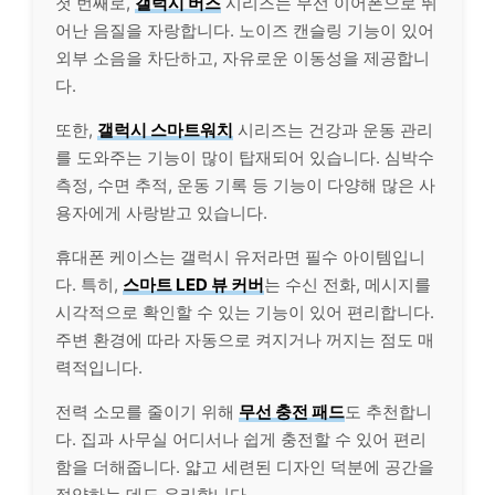
첫 번째로,
갤럭시 버즈
시리즈는 무선 이어폰으로 뛰
어난 음질을 자랑합니다. 노이즈 캔슬링 기능이 있어
외부 소음을 차단하고, 자유로운 이동성을 제공합니
다.
또한,
갤럭시 스마트워치
시리즈는
건강
과 운동 관리
를 도와주는 기능이 많이 탑재되어 있습니다. 심박수
측정, 수면 추적, 운동 기록 등 기능이 다양해 많은 사
용자에게 사랑받고 있습니다.
휴대폰 케이스는 갤럭시 유저라면 필수 아이템입니
다. 특히,
스마트 LED 뷰 커버
는 수신 전화, 메시지를
시각적으로 확인할 수 있는 기능이 있어 편리합니다.
주변 환경에 따라 자동으로 켜지거나 꺼지는 점도 매
력적입니다.
전력 소모를 줄이기 위해
무선 충전 패드
도 추천합니
다. 집과 사무실 어디서나 쉽게 충전할 수 있어 편리
함을 더해줍니다. 얇고 세련된 디자인 덕분에 공간을
절약하는 데도 유리합니다.