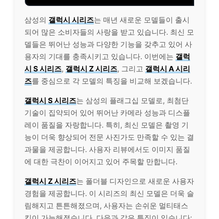
삼성의
갤럭시 시리즈
는 매년 새로운 모델들이 출시
되어 많은 소비자들의 사랑을 받고 있습니다. 최신 모
델들은 뛰어난 성능과 다양한 기능을 갖추고 있어 사
용자의 기대를 충족시키고 있습니다. 이번에는
갤럭
시 S 시리즈
,
갤럭시 Z 시리즈
, 그리고
갤럭시 A 시리
즈
를 중심으로 각 모델의 특징을 비교해 보겠습니다.
갤럭시 S 시리즈
는 삼성의 플래그십 모델로, 최첨단
기술이 집약되어 있어 뛰어난 카메라 성능과 디스플
레이
품질을 자랑합니다. 특히, 최신 모델은 촬영 기
능이 더욱 향상되어 전문 사진가도 만족할 수 있는 결
과물을 제공합니다. 사용자 리뷰에서도 이미지 품질
에 대한 극찬이 이어지고 있어 주목할 만합니다.
갤럭시 Z 시리즈
는 폴더블 디자인으로 새로운 사용자
경험을 제공합니다. 이 시리즈의 최신 모델은 더욱 슬
림해지고 튼튼해졌으며, 사용자는 손쉬운 멀티태스
킹이 가능해졌습니다. 다음과 같은 특징이 있습니다: