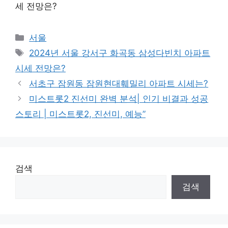
세 전망은?
Categories
서울
Tags
2024년 서울 강서구 화곡동 삼성다빈치 아파트
시세 전망은?
서초구 잠원동 잠원현대훼밀리 아파트 시세는?
미스트롯2 진선미 완벽 분석| 인기 비결과 성공
스토리 | 미스트롯2, 진선미, 예능”
검색
검색