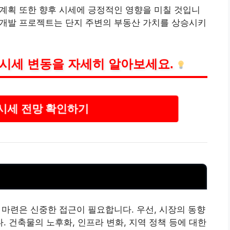
발 계획 또한 향후 시세에 긍정적인 영향을 미칠 것입니
개발 프로젝트는 단지 주변의 부동산 가치를 상승시키
시세 변동을 자세히 알아보세요.
시세 전망 확인하기
마련은 신중한 접근이 필요합니다. 우선, 시장의 동향
 건축물의 노후화, 인프라 변화, 지역 정책 등에 대한