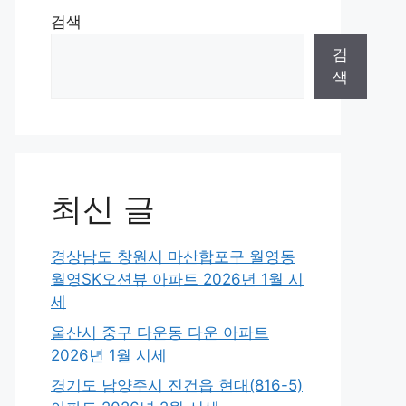
검색
검
색
최신 글
경상남도 창원시 마산합포구 월영동
월영SK오션뷰 아파트 2026년 1월 시
세
울산시 중구 다운동 다운 아파트
2026년 1월 시세
경기도 남양주시 진건읍 현대(816-5)