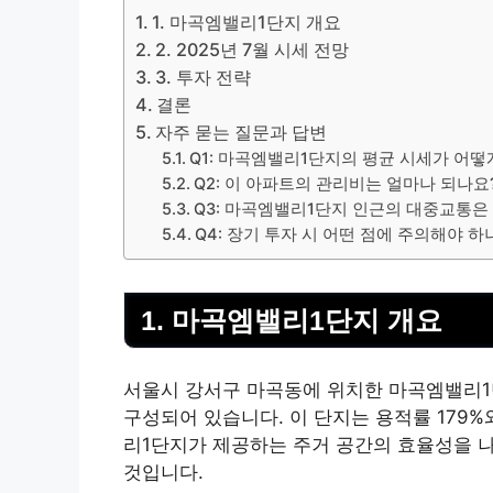
1. 마곡엠밸리1단지 개요
2. 2025년 7월 시세 전망
3. 투자 전략
결론
자주 묻는 질문과 답변
Q1: 마곡엠밸리1단지의 평균 시세가 어떻
Q2: 이 아파트의 관리비는 얼마나 되나요
Q3: 마곡엠밸리1단지 인근의 대중교통은
Q4: 장기 투자 시 어떤 점에 주의해야 하
1. 마곡엠밸리1단지 개요
서울시 강서구 마곡동에 위치한 마곡엠밸리1단
구성되어 있습니다. 이 단지는 용적률 179%
리1단지가 제공하는 주거 공간의 효율성을 나
것입니다.