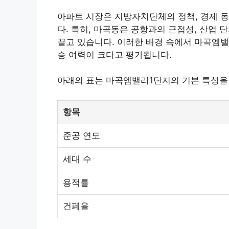
아파트 시장은 지방자치단체의 정책, 경제 동
다. 특히, 마곡동은 공항과의 근접성, 산업
끌고 있습니다. 이러한 배경 속에서 마곡엠밸
승 여력이 크다고
평가
됩니다.
아래의 표는 마곡엠밸리1단지의 기본 특성을
항목
준공 연도
세대 수
용적률
건폐율