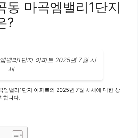
곡동 마곡엠밸리1단지
은?
엠밸리1단지 아파트 2025년 7월 시
세
동 마곡엠밸리1단지
아파트
의 2025년 7월 시세에 대한 상
함합니다.