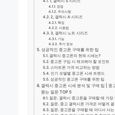
1, 갤럭시 S 시리즈
장점
주의사항
2, 갤럭시 A 시리즈
특징
사용법
3, 갤럭시 노트 시리즈
기능
추가 정보
성공적인 중고폰 구매를 위한 팁
갤럭시 중고폰의 현재 시세는?
중고폰 구입 시 체크해야 할 포인트
스마트폰 가격 비교하는 방법
인기 모델별 중고폰 시세 트렌드
성공적인 중고폰 구매를 위한 팁
갤럭시 중고폰 시세 분석 및 구매 팁 | 중
묻는 질문 TOP 5
질문. 갤럭시 중고폰을 구매할 때 가장
질문. 중고 갤럭시폰 가격은 어떻게 
질문. 중고폰을 구매할 때 어디서 사는