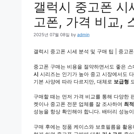
갤럭시 중고폰 시세
고폰, 가격 비교,
2025년 07월 08일
by
admin
갤럭시 중고폰 시세 분석 및 구매 팁 | 중고폰
중고폰 구매는
비용
을 절약하면서도 좋은 스
시
시리즈는 인기가 높아 중고 시장에서도 다양
기본 사양에 따라 다르지만, 대체로
보급형
모
구매할 때는 먼저 가격 비교를 통해 다양한 
켓이나 중고폰 전문 업체를 잘 조사하여
최적
성능을 항상 확인해야 합니다. 배터리 성능이
구매 후에는 정품 케이스와 보호필름을 활