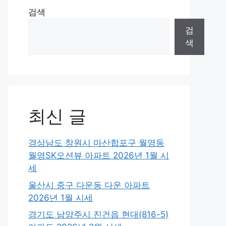
검색
검
색
최신 글
경상남도 창원시 마산합포구 월영동
월영SK오션뷰 아파트 2026년 1월 시
세
울산시 중구 다운동 다운 아파트
2026년 1월 시세
경기도 남양주시 진건읍 현대(816-5)