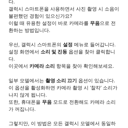
다.
갤럭시 스마트폰을 사용하면서 사진 촬영 시 소음이
불편했던 경험이 있으신가요?
이럴 때 유용한 설정이 바로 카메라를
무음
으로 전
환하는 방법입니다.
우선, 갤럭시 스마트폰의
설정
메뉴로 들어갑니다.
설정 화면에서
소리 및 진동
옵션을 찾아 클릭합니
다.
이곳에서
카메라 소리
항목을 찾아 확인해보세요.
일부 모델에서는
촬영 소리 끄기
옵션이 있습니다.
이 옵션을 활성화하면 카메라 촬영 시 ‘찰칵’ 소리가
나지 않게 됩니다.
또한, 휴대폰을
무음
모드로 전환해도 카메라 소리
가 꺼집니다.
그렇지만, 이 방법은 모든 갤럭시 모델에서 동일하