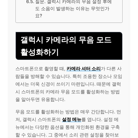
질문. 갤럭시 카메라의 무음 설정 후에
도 소음이 발생하는 이유는 무엇인가
요?
갤럭시 카메라의 무음 모드
활성화하기
스마트폰으로 촬영할 때,
카메라 셔터 소리
가 다른 사
람들을 방해할 수 있습니다. 특히 조용한 장소나 모임
에서는 더욱 신경이 쓰이기 마련입니다. 때문에 갤럭
시 스마트폰의 카메라 무음 모드를 활성화하는 방법
을 알아두면 유용합니다.
무음 모드를 활성화하는 방법은 매우 간단합니다. 먼
저, 갤럭시 스마트폰의
설정 메뉴
를 엽니다. 설정 메
뉴에서는 다양한 옵션을 통해
개인
화된 환경을 구축
할 수 있습니다. 그 중에서 소리 관련 설정을 찾아보