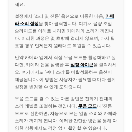
세요.
설정에서 ‘소리 및 진동’ 옵션으로 이동한 다음,
카메
라 소리 설정
을 찾아 클릭합니다. 여기서 음량 조절
슬라이드를 아래로 내리면 카메라의 소리가 꺼집니
다. 이러한 과정은 몇 초밖에 걸리지 않으며, 다시 필
요할 경우 언제든지 원래대로 복원할 수 있습니다.
만약 카메라 앱에서 직접 무음 모드를 활성화하고 싶
다면, 카메라 앱을 실행한 후
설정 아이콘
을 클릭하세
요. 여기에서도 ‘셔터 소리’를 비활성화하는 옵션이
제공됩니다. 이 방법은 사용자가 필요할 때마다 쉽게
설정을 변경할 수 있게 도와줍니다.
무음 모드를 켤 수 있는 다른 방법은 전화기 전체의
소리 레벨을 조절하는 것입니다.
무음 모드
나 ‘진동
모드’로 전환하면, 자동으로 모든 알림 소리와 카메라
소리가 꺼지게 됩니다. 이러한 간단한 방법을 통해 다
양한 상황에서도 걱정 없이 촬영할 수 있습니다.