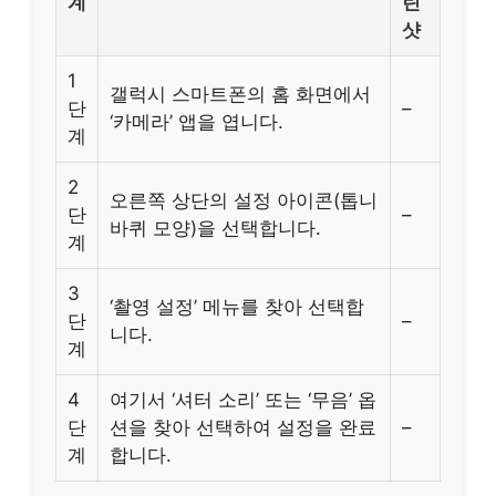
계
린
샷
1
갤럭시 스마트폰의 홈 화면에서
단
–
‘카메라’ 앱을 엽니다.
계
2
오른쪽 상단의 설정 아이콘(톱니
단
–
바퀴 모양)을 선택합니다.
계
3
‘촬영 설정’ 메뉴를 찾아 선택합
단
–
니다.
계
4
여기서 ‘셔터 소리’ 또는 ‘무음’ 옵
단
션을 찾아 선택하여 설정을 완료
–
계
합니다.