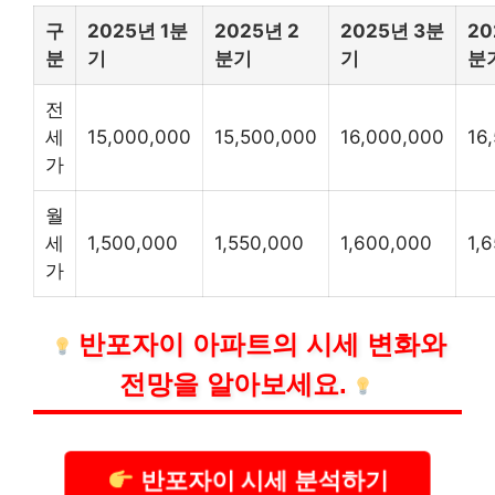
구
2025년 1분
2025년 2
2025년 3분
20
분
기
분기
기
분
전
세
15,000,000
15,500,000
16,000,000
16
가
월
세
1,500,000
1,550,000
1,600,000
1,
가
반포자이 아파트의 시세 변화와
전망을 알아보세요.
반포자이 시세 분석하기