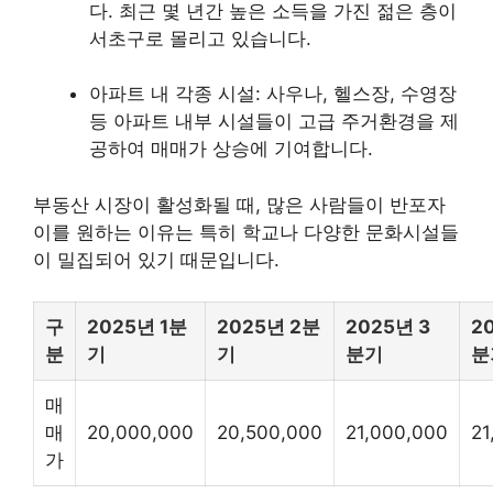
다. 최근 몇 년간 높은 소득을 가진 젊은 층이
서초구로 몰리고 있습니다.
아파트 내 각종 시설: 사우나, 헬스장, 수영장
등 아파트 내부 시설들이 고급 주거환경을 제
공하여 매매가 상승에 기여합니다.
부동산 시장이 활성화될 때, 많은 사람들이 반포자
이를 원하는 이유는 특히 학교나 다양한 문화시설들
이 밀집되어 있기 때문입니다.
구
2025년 1분
2025년 2분
2025년 3
2
분
기
기
분기
분
매
매
20,000,000
20,500,000
21,000,000
21
가