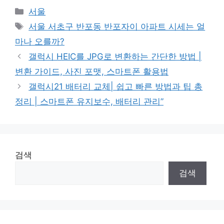
Categories
서울
Tags
서울 서초구 반포동 반포자이 아파트 시세는 얼
마나 오를까?
갤럭시 HEIC를 JPG로 변환하는 간단한 방법 |
변환 가이드, 사진 포맷, 스마트폰 활용법
갤럭시21 배터리 교체| 쉽고 빠른 방법과 팁 총
정리 | 스마트폰 유지보수, 배터리 관리”
검색
검색