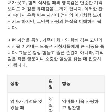
녀가 웃고, 함께 식사할 때의 행복감은 단순한 기억
보다도 더 깊은 유대감을 느끼게 합니다. 이러한 관
계 속에서 은옥 씨는 자신이 엄마의 아기처럼 느껴
지기도 하지만, 그만큼 사랑의 본질을 이해하게 됩
니다.
이런 과정을 통해, 가족이 치매와 함께 겪는 고난의
시간을 이겨내는 모습은 시청자들에게 큰 감동을 줍
니다. 그들은 항상 힘들고 슬픈 순간이 아니라, 기적
같은 작은 행운이나 소중한 일상을 찾는 데 집중하
게 됩니다.
감
상황
행동
정
상
엄마가 기억을 잊
엄마를 더욱 사랑하
실
었을 때
고 칭찬함
감