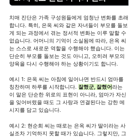
치매 진단은 가족 구성원들에게 엄청난 변화를 초래
합니다. 특히, 은옥 씨와 같은 자녀들이 부모를 돌보
게 되는 과정에서 겪는 정서적 변화는 이루 말할 수
없습니다. 어머니의 기억이 소실됨에 따라, 은옥 씨
는 스스로 새로운 역할을 수행해야 했습니다. 이는
단순히 부모를 돌보는 것도 아니고, 오히려 부모의
양육을 다시 수행해야 하는 상황이기도 합니다.
예시 1: 은옥 씨는 아침에 일어나면 반드시 엄마를
칭찬하며 하루를 시작합니다.
잘했군, 잘했어
라는
이 말은 단순한 위로의 표현이 아니라, 엄마가 자신
을 잊어버렸을 때도 그 사랑과 연결된다는 강한 메
시지를 담고 있습니다.
예시 2: 현순희 씨는 때로는 은옥 씨가 딸이라는 사
실조차 기억하지 못할 때가 있습니다. 그렇지만, 그