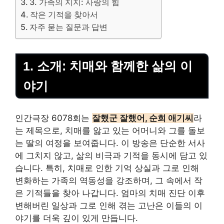
3. 가족의 지지: 사랑의 힘
작은 기적을 찾아서
자주 묻는 질문과 답변
1. 소개: 치매와 함께한 삶의 이
야기
인간극장 6078회는
잘했군 잘했어, 순희 애기씨
라
는 제목으로, 치매를 앓고 있는 어머니와 그를 돌보
는 딸의 여정을 보여줍니다. 이 방송은 단순한 서사
에 그치지 않고, 삶의 비극과 기적을 동시에 담고 있
습니다. 특히, 치매로 인한 기억 상실과 그로 인해
변화하는 가족의 역동성을 강조하며, 그 속에서 작
은 기적들을 찾아 나갑니다. 엄마의 치매 진단 이후
변해버린 일상과 그로 인해 겪는 고난은 이들의 이
야기를 더욱 깊이 있게 만듭니다.