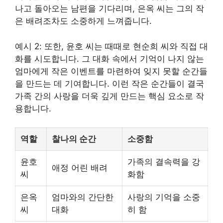
나고 돌아오는 남편을 기다리며, 은옥 씨는 그의 작
은 배려조차도 소중하게 느껴줍니다.
예시 2: 또한, 윤호 씨는 때때로 현순희 씨와 직접 대
화를 시도합니다. 그 대화 속에서 기억이 나지 않는
엄마에게 작은 이벤트를 마련하여 잊지 못할 순간들
을 만드는 데 기여합니다. 이런 작은 순간들이 결국
가족 간의 사랑을 더욱 깊게 만드는 핵심 요소로 작
용합니다.
역할
찰나의 순간
소중함
윤호
가족의 결속력을 강
애정 어린 배려
씨
화함
은옥
엄마와의 간단한
사랑의 기억을 소중
씨
대화
히 함