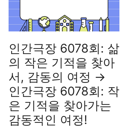
인간극장 6078회: 삶
의 작은 기적을 찾아
서, 감동의 여정 →
인간극장 6078회: 작
은 기적을 찾아가는
감동적인 여정!