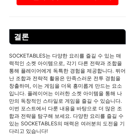
결론
SOCKETABLES는 다양한 요리를 즐길 수 있는 매
력적인 소켓 아이템으로, 각기 다른 전략과 조합을
통해 플레이어에게 독특한 경험을 제공합니다. 뛰어
난 조합과 전략적 활용은 만족스러운 전투 경험을
창출하며, 이는 게임을 더욱 흥미롭게 만드는 요소
입니다. 플레이어는 이러한 소켓 아이템을 통해 나
만의 독창적인 스타일로 게임을 즐길 수 있습니다.
이번 포스트에서 다룬 내용을 바탕으로 더 많은 조
합과 전략을 탐구해 보세요. 다양한 요리를 즐길 수
있는 SOCKETABLES의 매력은 여러분의 도전을 기
다리고 있습니다!