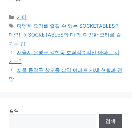
Categories
기타
Tags
다양한 요리를 즐길 수 있는 SOCKETABLES의
매력! → SOCKETABLES의 매력: 다양한 요리를 즐
기는 법!
서울시 은평구 갈현동 호림리슈리안 아파트 시
세는?
서울 동작구 상도동 삼익 아파트 시세 현황과 전
망
검색
검색