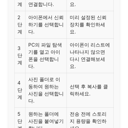
계
연결합니다.
요.
2
아이폰에서 신뢰
미리 설정된 신뢰
단
하기를 선택합니
장치를 확인하세
계
다.
요.
PC의 파일 탐색
아이폰이 리스트에
3
기를 열고 아이
나타나지 않으면
단
폰을 선택합니
다시 연결해보세
계
다.
요.
사진 폴더로 이
4
동하여 원하는
선택 후 복사를 클
단
사진을 선택합니
릭하세요.
계
다.
5
원하는 폴더에
전송 전에 스토리
단
사진을 붙여넣기
지 용량을 확인하