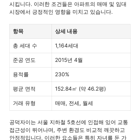
시킵니다. 이러한 조건들은 아파트의 매매 및 임대
시장에서 긍정적인 영향을 미치고 있습니다.
항목
상세 내용
총 세대 수
1,164세대
준공 연도
2015년 4월
용적률
230%
평균 면적
152.84㎡ (약 46.2평)
거래 유형
매매, 전세, 월세
공덕자이는 서울
지하철
5호선에 인접해 있어 교통
접근성이 뛰어나며, 주변 환경도 비교적 깨끗하고
안정적입니다. 이러한 요소들은 특히 자녀를 둔 가