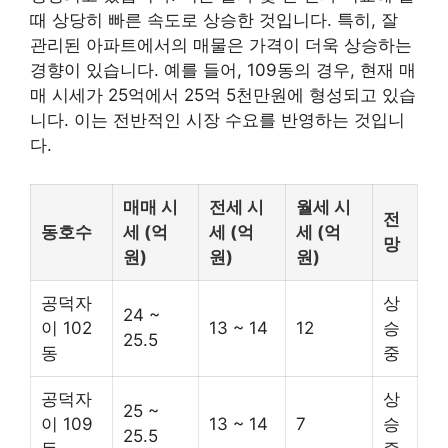
때 상당히 빠른 속도로 상승한 것입니다. 특히, 잘
관리된 아파트에서의 매물은 가격이 더욱 상승하는
경향이 있습니다. 예를 들어, 109동의 경우, 현재 매
매 시세가 25억에서 25억 5천만원에 형성되고 있습
니다. 이는 전반적인 시장 수요를 반영하는 것입니
다.
매매 시
전세 시
월세 시
전
동호수
세 (억
세 (억
세 (억
망
원)
원)
원)
공덕자
상
24 ~
이 102
13 ~ 14
12
승
25.5
동
중
공덕자
상
25 ~
이 109
13 ~ 14
7
승
25.5