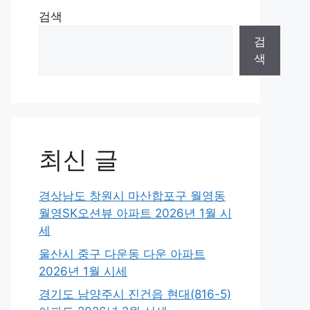
검색
검
색
최신 글
경상남도 창원시 마산합포구 월영동
월영SK오션뷰 아파트 2026년 1월 시
세
울산시 중구 다운동 다운 아파트
2026년 1월 시세
경기도 남양주시 진건읍 현대(816-5)