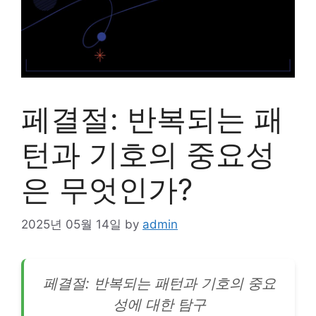
페결절: 반복되는 패
턴과 기호의 중요성
은 무엇인가?
2025년 05월 14일
by
admin
페결절: 반복되는 패턴과 기호의 중요
성에 대한 탐구