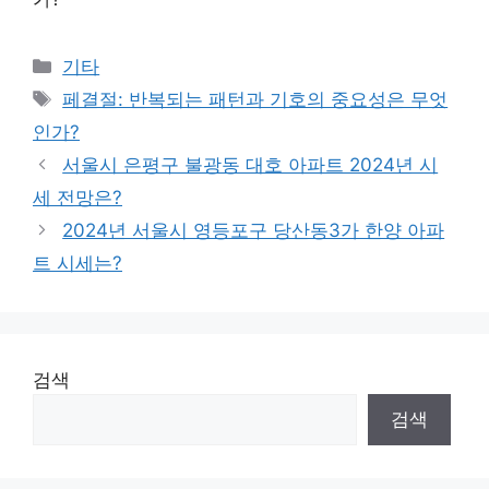
Categories
기타
Tags
페결절: 반복되는 패턴과 기호의 중요성은 무엇
인가?
서울시 은평구 불광동 대호 아파트 2024년 시
세 전망은?
2024년 서울시 영등포구 당산동3가 한양 아파
트 시세는?
검색
검색