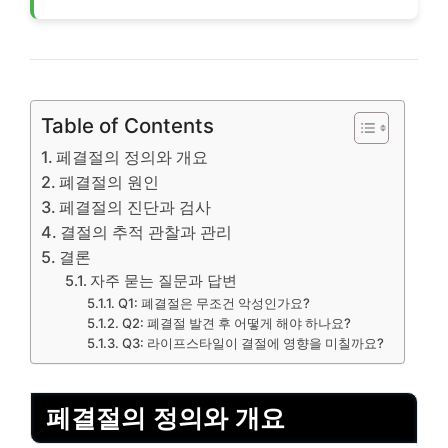
Table of Contents
페결절의 정의와 개요
폐결절의 원인
페결절의 진단과 검사
결절의 추적 관찰과 관리
결론
자주 묻는 질문과 답변
Q1: 폐결절은 무조건 악성인가요?
Q2: 폐결절 발견 후 어떻게 해야 하나요?
Q3: 라이프스타일이 결절에 영향을 미칠까요?
페결절의 정의와 개요