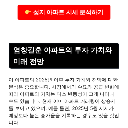
성지 아파트 시세 분석하기
염창길훈 아파트의 투자 가치와
미래 전망
이 아파트의 2025년 이후 투자 가치와 전망에 대한
분석은 중요합니다. 시장에서의 수요와 공급 변화에
따라 아파트의 가치는 다소 변동성이 크게 나타나
수도 있습니다. 현재 이미 아파트 거래량이 상승세
를 보이고 있으며, 예를 들면, 2025년 5월 시세가
예상보다 높은 증가율을 기록하는 경우도 있을 것입
니다.