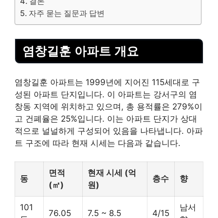
결론
자주 묻는 질문과 답변
염창길훈 아파트 개요
염창길훈 아파트는 1999년에 지어진 115세대로 구
성된 아파트 단지입니다. 이 아파트는 강서구의 염
창동 지역에 위치하고 있으며, 총 용적률은 279%이
고 건폐율은 25%입니다. 이는 아파트 단지가 상대
적으로 널널하게 구성되어 있음을 나타냅니다. 아파
트 구조에 따라 현재 시세는 다음과 같습니다.
면적
현재 시세 (억
동
층수
향
(㎡)
원)
101
남서
76.05
7.5 ~ 8.5
4/15