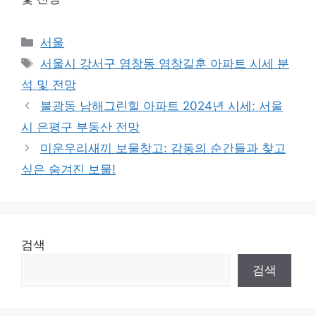
Categories
서울
Tags
서울시 강서구 염창동 염창길훈 아파트 시세 분
석 및 전망
불광동 남해그린힐 아파트 2024년 시세: 서울
시 은평구 부동산 전망
미운우리새끼 보물창고: 감동의 순간들과 찾고
싶은 숨겨진 보물!
검색
검색