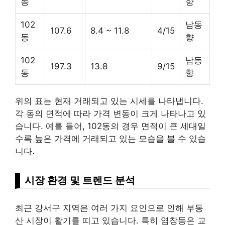
동
향
102
남동
107.6
8.4 ~ 11.8
4/15
동
향
102
남동
197.3
13.8
9/15
동
향
위의 표는 현재 거래되고 있는 시세를 나타냅니다.
각 동의 면적에 따라 가격 변동이 크게 나타나고 있
습니다. 예를 들어, 102동의 경우 면적이 큰 세대일
수록 높은 가격에 거래되고 있는 모습을 볼 수 있습
니다.
시장 환경 및 트렌드 분석
최근 강서구 지역은 여러 가지 요인으로 인해
부동
산
시장이 활기를 띠고 있습니다. 특히 염창동은 교