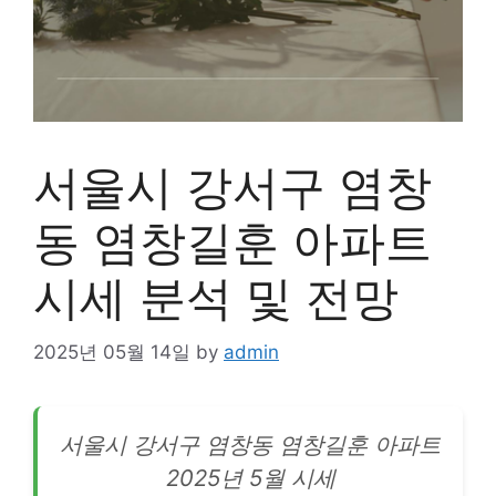
서울시 강서구 염창
동 염창길훈 아파트
시세 분석 및 전망
2025년 05월 14일
by
admin
서울시
강서
구 염창동 염창길훈 아파트
2025년 5월 시세