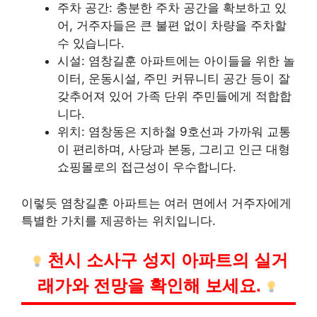
주차 공간: 충분한 주차 공간을 확보하고 있
어, 거주자들은 큰 불편 없이 차량을 주차할
수 있습니다.
시설: 염창길훈 아파트에는 아이들을 위한 놀
이터,
운동
시설, 주민 커뮤니티 공간 등이 잘
갖추어져 있어 가족 단위 주민들에게 적합합
니다.
위치: 염창동은 지하철 9호선과 가까워 교통
이 편리하며, 사당과 본동, 그리고 인근 대형
쇼핑
몰로의 접근성이 우수합니다.
이렇듯 염창길훈 아파트는 여러 면에서 거주자에게
특별한 가치를 제공하는 위치입니다.
천시 소사구 성지 아파트의 실거
래가와 전망을 확인해 보세요.