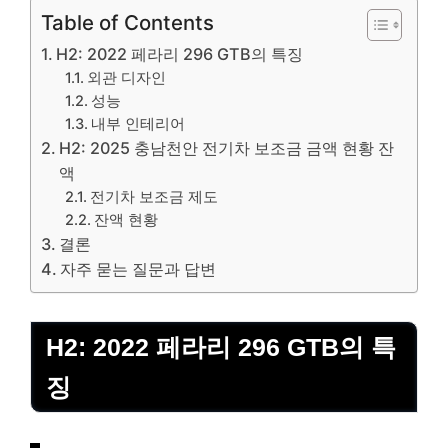
Table of Contents
H2: 2022 페라리 296 GTB의 특징
외관 디자인
성능
내부 인테리어
H2: 2025 충남천안 전기차 보조금 금액 현황 잔
액
전기차 보조금 제도
잔액 현황
결론
자주 묻는 질문과 답변
H2: 2022 페라리 296 GTB의 특
징