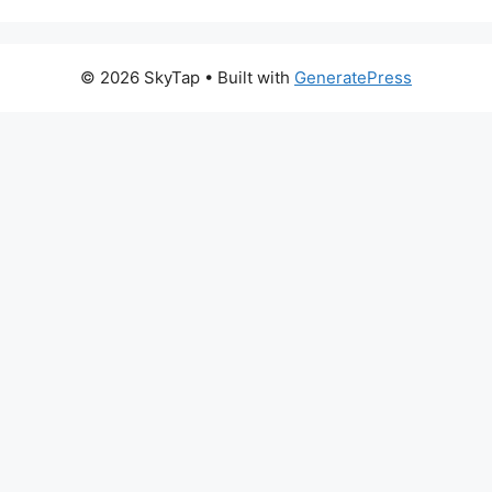
© 2026 SkyTap
• Built with
GeneratePress