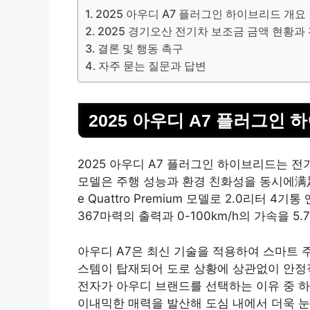
2025 아우디 A7 플러그인 하이브리드 개요
2025 경기오산 전기차 보조금 금액 현황과
결론 및 행동 촉구
자주 묻는 질문과 답변
2025 아우디 A7 플러그인
2025 아우디 A7 플러그인 하이브리드는 
모델은 주행 성능과 환경 친화성을 동시에满足할
e Quattro Premium 모델로 2.0리터 
367마력의 출력과 0-100km/h의 가속을 5
아우디 A7은 최신
기술
을 적용하여 스마트 
스템이 탑재되어 도로 상황에 상관없이 안정적
전자가 아우디 브랜드를 선택하는 이유 중 하
이내믹한 매력을 발산해 도심 내에서 더욱 눈