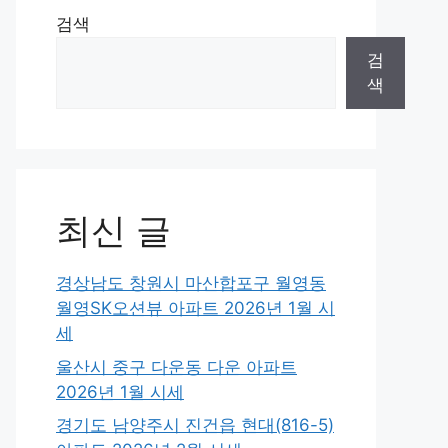
검색
검
색
최신 글
경상남도 창원시 마산합포구 월영동
월영SK오션뷰 아파트 2026년 1월 시
세
울산시 중구 다운동 다운 아파트
2026년 1월 시세
경기도 남양주시 진건읍 현대(816-5)