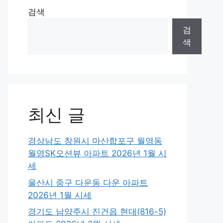
검색
검
색
최신 글
경상남도 창원시 마산합포구 월영동
월영SK오션뷰 아파트 2026년 1월 시
세
울산시 중구 다운동 다운 아파트
2026년 1월 시세
경기도 남양주시 진건읍 현대(816-5)