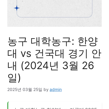
농구 대학농구: 한양
대 vs 건국대 경기 안
내 (2024년 3월 26
일)
2025년 03월 25일
by
admin