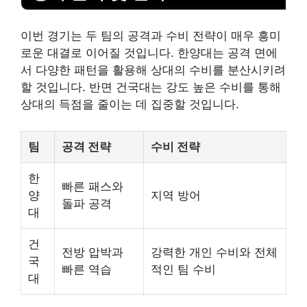
이번 경기는 두 팀의 공격과 수비 전략이 매우 흥미
로운 대결로 이어질 것입니다. 한양대는 공격 면에
서 다양한 패턴을 활용해 상대의 수비를 분산시키려
할 것입니다. 반면 건국대는 강도 높은 수비를 통해
상대의 득점을 줄이는 데 집중할 것입니다.
팀
공격 전략
수비 전략
한
빠른 패스와
양
지역 방어
돌파 공격
대
건
전방 압박과
강력한 개인 수비와 전체
국
빠른 역습
적인 팀 수비
대