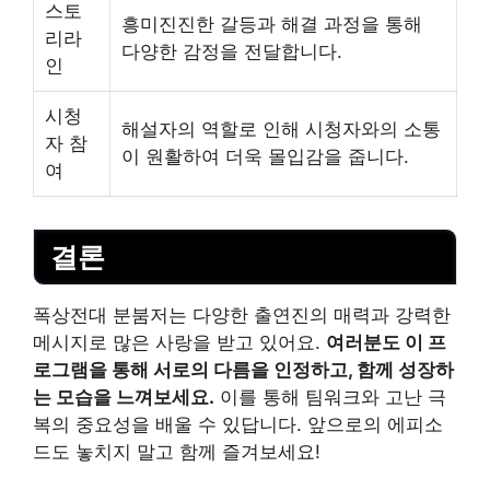
스토
흥미진진한 갈등과 해결 과정을 통해
리라
다양한 감정을 전달합니다.
인
시청
해설자의 역할로 인해 시청자와의 소통
자 참
이 원활하여 더욱 몰입감을 줍니다.
여
결론
폭상전대 분붐저는 다양한 출연진의 매력과 강력한
메시지로 많은 사랑을 받고 있어요.
여러분도 이 프
로그램을 통해 서로의 다름을 인정하고, 함께 성장하
는 모습을 느껴보세요.
이를 통해 팀워크와 고난 극
복의 중요성을 배울 수 있답니다. 앞으로의 에피소
드도 놓치지 말고 함께 즐겨보세요!