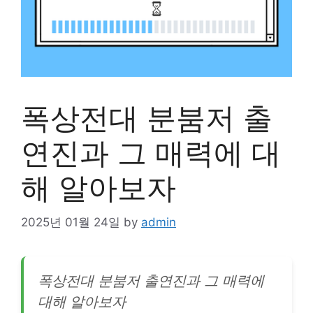
폭상전대 분붐저 출
연진과 그 매력에 대
해 알아보자
2025년 01월 24일
by
admin
폭상전대 분붐저 출연진과 그 매력에
대해 알아보자