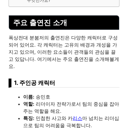
무엇인가요?
주요 출연진 소개
폭상전대 분붐저의 출연진은 다양한 캐릭터로 구성
되어 있어요. 각 캐릭터는 고유의 배경과 개성을 가
지고 있으며, 이러한 요소들이 관객들의 관심을 끌
고 있답니다. 여기에서는 주요 출연진을 소개해볼게
요.
1. 주인공 캐릭터
이름:
송민호
역할:
리더이자 전략가로서 팀의 중심을 잡아
주는 역할을 해요.
특징:
민첩한 사고와 카
리스
마 넘치는 리더십
으로 팀의 어려움을 극복합니다.