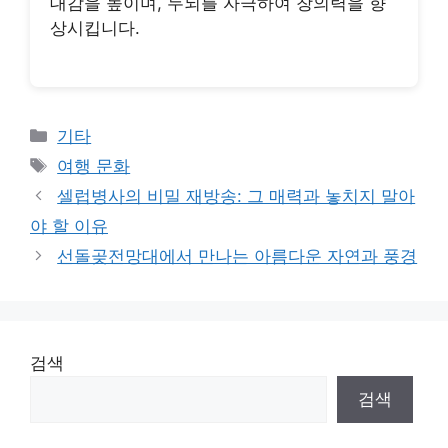
대감을 높이며, 두뇌를 자극하여 창의력을 향
상시킵니다.
Categories
기타
Tags
여행 문화
셀럽병사의 비밀 재방송: 그 매력과 놓치지 말아
야 할 이유
선돌곶전망대에서 만나는 아름다운 자연과 풍경
검색
검색